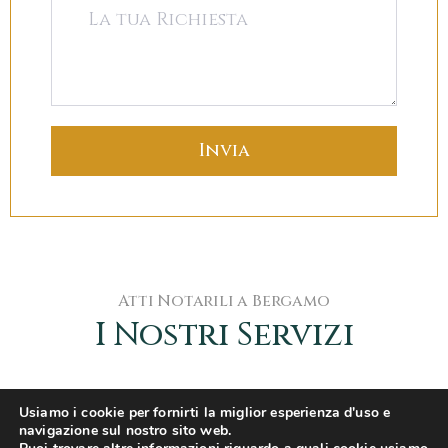
Atti Notarili a Bergamo
I Nostri Servizi
Usiamo i cookie per fornirti la miglior esperienza d'uso e
navigazione sul nostro sito web.