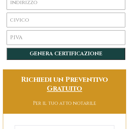
Richiedi un Preventivo
Gratuito
Per il tuo atto notarile