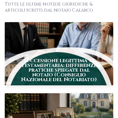
Tutte le ultime notizie giuridiche &
articoli scritti dal notaio Calarco
Successione legittima vs
testamentaria: differenze
pratiche spiegate dal
notaio (Consiglio
Nazionale del Notariato)