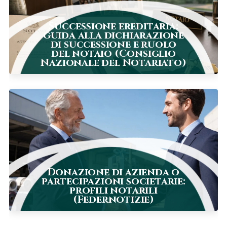
Successione ereditaria:
guida alla dichiarazione
di successione e ruolo
del notaio (Consiglio
Nazionale del Notariato)
Donazione di azienda o
partecipazioni societarie:
profili notarili
(Federnotizie)