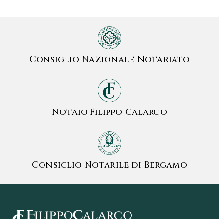
Consiglio Nazionale Notariato
Notaio Filippo Calarco
Consiglio Notarile di Bergamo