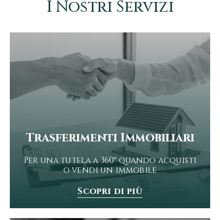
I Nostri Servizi
Trasferimenti Immobiliari
Per una tutela a 360° quando acquisti
o vendi un immobile
Scopri di più