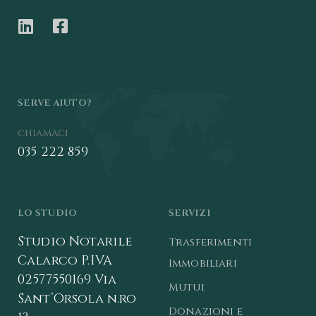
SERVE AIUTO?
chiamaci
035 222 859
LO STUDIO
SERVIZI
Studio Notarile
Trasferimenti
Calarco
P.IVA
Immobiliari
02577550169
Via
Mutui
Sant’Orsola n.ro
Donazioni e