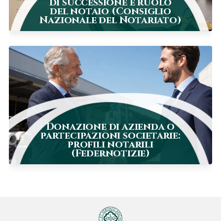
di successione e ruolo
del notaio (Consiglio
Nazionale del Notariato)
Donazione di azienda o
partecipazioni societarie:
profili notarili
(Federnotizie)