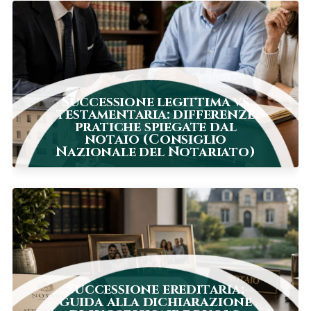
Successione legittima vs
testamentaria: differenze
pratiche spiegate dal
notaio (Consiglio
Nazionale del Notariato)
Successione ereditaria:
guida alla dichiarazione