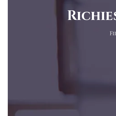
Richie
Fi