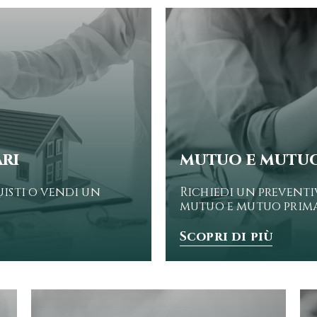
ri
mutuo e mutuo
isti o vendi un
Richiedi un preventi
mutuo e mutuo prima
Scopri di più