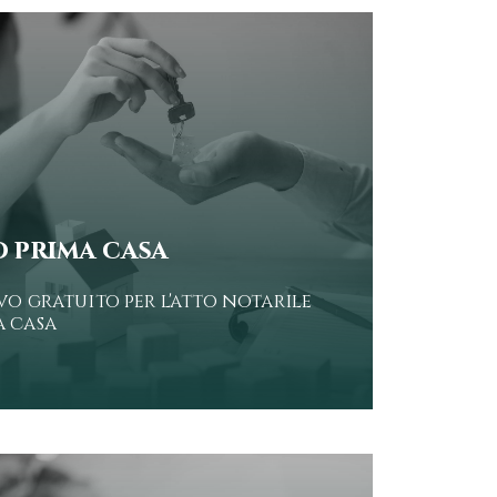
 prima casa
vo gratuito per l'atto notarile
 casa