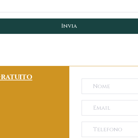
ratuito