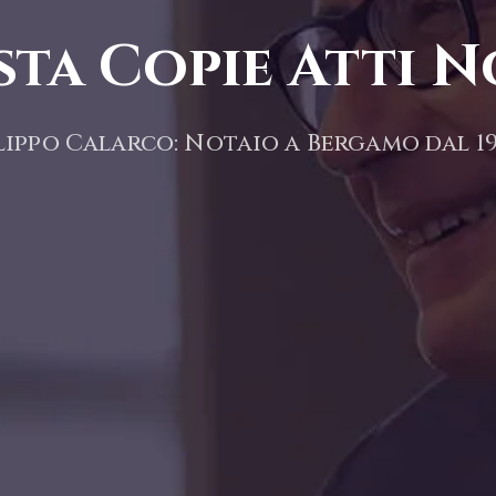
sta Copie Atti N
lippo Calarco: Notaio a Bergamo dal 1