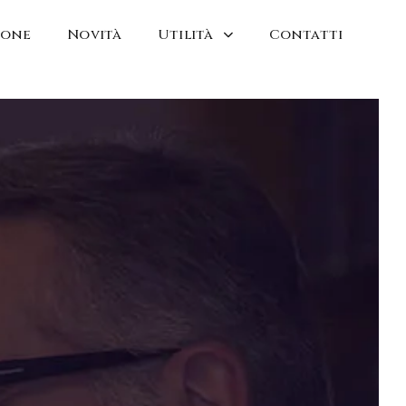
ione
Novità
Utilità
Contatti