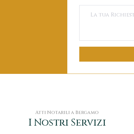
Atti Notarili a Bergamo
I Nostri Servizi