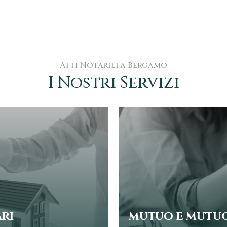
Atti Notarili a Bergamo
I Nostri Servizi
ri
mutuo e mutuo