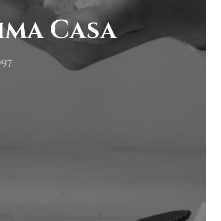
ima Casa
997