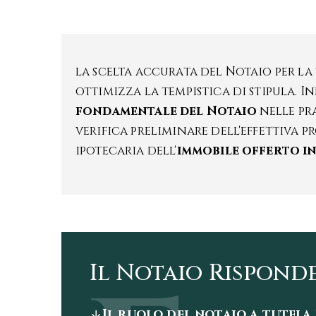
la scelta accurata del Notaio per la
ottimizza la tempistica di stipula. In
fondamentale del Notaio
nelle pr
verifica preliminare dell'effettiva pr
ipotecaria dell'
immobile offerto i
Il Notaio Rispond
Il ruolo del notaio a tutel