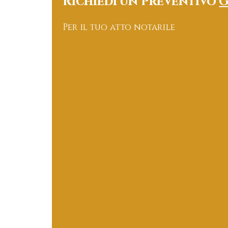
Richiedi un Preventivo
G
Per il tuo atto notarile