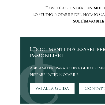
Dovete accendere un
mutu
Lo Studio Notarile del notaio Ca
sull’immobile
I Documenti necessari per
immobiliari
Abbiamo preparato una guida sempli
prepare l'atto notarile
Vai alla Guida
Contatt