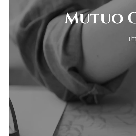
Mutuo C
Fi