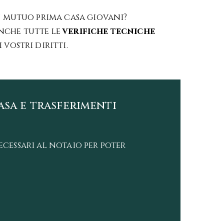
 mutuo prima casa giovani?
anche tutte le
verifiche tecniche
vostri diritti.
asa e trasferimenti
cessari al notaio per poter