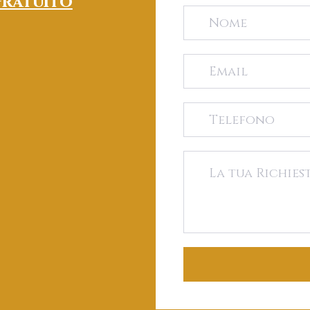
ratuito