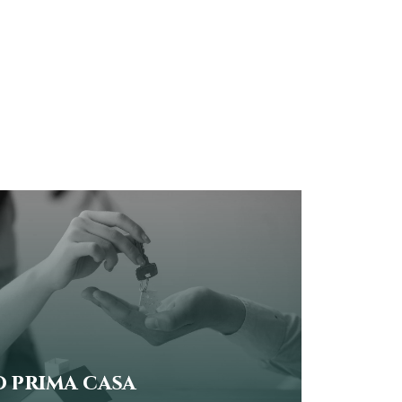
 prima casa