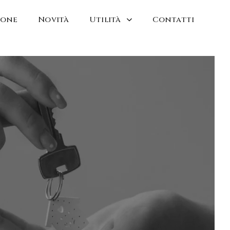
ione
Novità
Utilità
Contatti