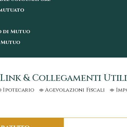
 mutuato
o di Mutuo
l Mutuo
Link & Collegamenti Utili
 Ipotecario
Agevolazioni Fiscali
Imp