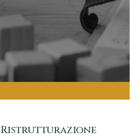
 Ristrutturazione