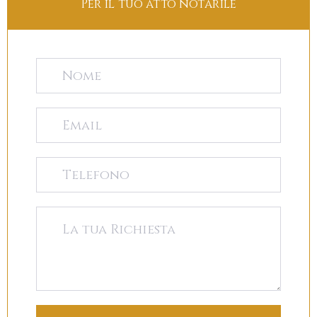
Per il tuo atto notarile