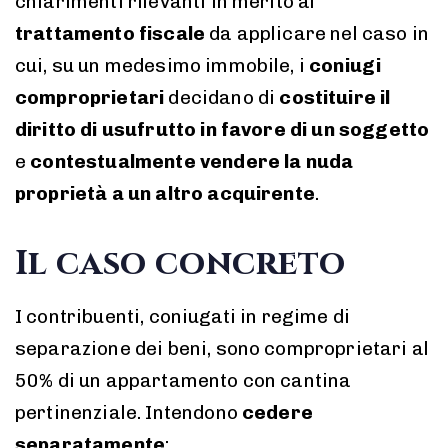
chiarimenti rilevanti in merito al
trattamento fiscale
da applicare nel caso in
cui, su un medesimo immobile, i
coniugi
comproprietari
decidano di
costituire il
diritto di usufrutto in favore di un soggetto
e
contestualmente vendere la nuda
proprietà a un altro acquirente
.
Il caso concreto
I contribuenti, coniugati in regime di
separazione dei beni, sono comproprietari al
50% di un appartamento con cantina
pertinenziale. Intendono
cedere
separatamente
: