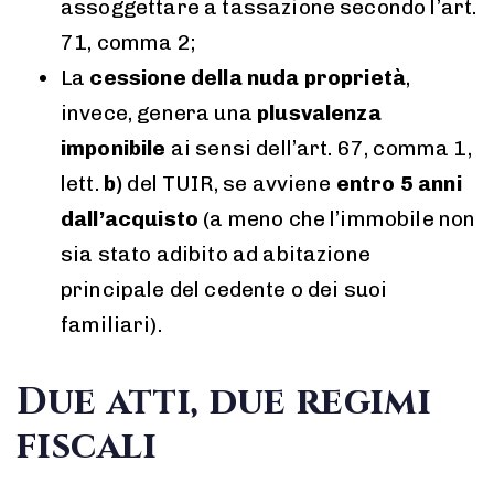
assoggettare a tassazione secondo l’art.
71, comma 2;
La
cessione della nuda proprietà
,
invece, genera una
plusvalenza
imponibile
ai sensi dell’art. 67, comma 1,
lett.
b)
del TUIR, se avviene
entro 5 anni
dall’acquisto
(a meno che l’immobile non
sia stato adibito ad abitazione
principale del cedente o dei suoi
familiari).
Due atti, due regimi
fiscali