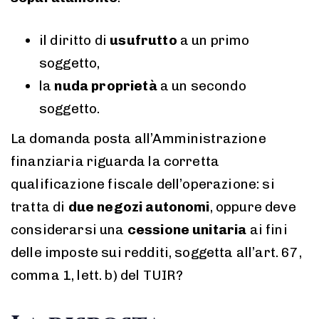
il diritto di
usufrutto
a un primo
soggetto,
la
nuda proprietà
a un secondo
soggetto.
La domanda posta all’Amministrazione
finanziaria riguarda la corretta
qualificazione fiscale dell’operazione: si
tratta di
due negozi autonomi
, oppure deve
considerarsi una
cessione unitaria
ai fini
delle imposte sui redditi, soggetta all’art. 67,
comma 1, lett. b) del TUIR?