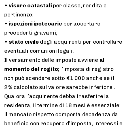
•
visure catastali
per classe, rendita e
pertinenze;
•
ispezioni ipotecarie
per accertare
precedenti gravami;
•
stato civile
degli acquirenti per controllare
eventuali comunioni legali.
Il versamento delle imposte avviene
al
momento del rogito
; l’imposta di registro
non può scendere sotto € 1.000 anche se il
2 % calcolato sul valore sarebbe inferiore .
Qualora l’acquirente debba trasferire la
residenza, il termine di 18 mesi è essenziale:
il mancato rispetto comporta decadenza dal
beneficio con recupero d’imposta, interessi e