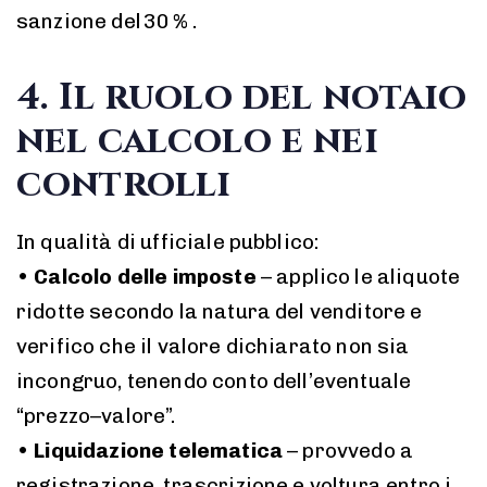
sanzione del 30 % .
4. Il ruolo del notaio
nel calcolo e nei
controlli
In qualità di ufficiale pubblico:
•
Calcolo delle imposte
– applico le aliquote
ridotte secondo la natura del venditore e
verifico che il valore dichiarato non sia
incongruo, tenendo conto dell’eventuale
“prezzo–valore”.
•
Liquidazione telematica
– provvedo a
registrazione, trascrizione e voltura entro i