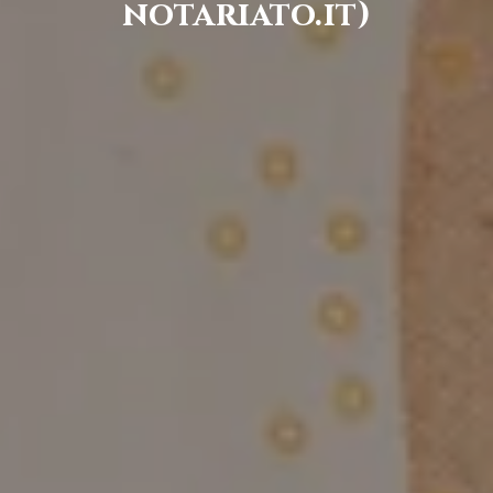
notariato.it)