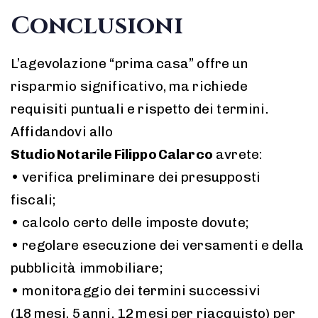
Conclusioni
L’agevolazione “prima casa” offre un
risparmio significativo, ma richiede
requisiti puntuali e rispetto dei termini.
Affidandovi allo
Studio Notarile Filippo Calarco
avrete:
• verifica preliminare dei presupposti
fiscali;
• calcolo certo delle imposte dovute;
• regolare esecuzione dei versamenti e della
pubblicità immobiliare;
• monitoraggio dei termini successivi
(18 mesi, 5 anni, 12 mesi per riacquisto) per