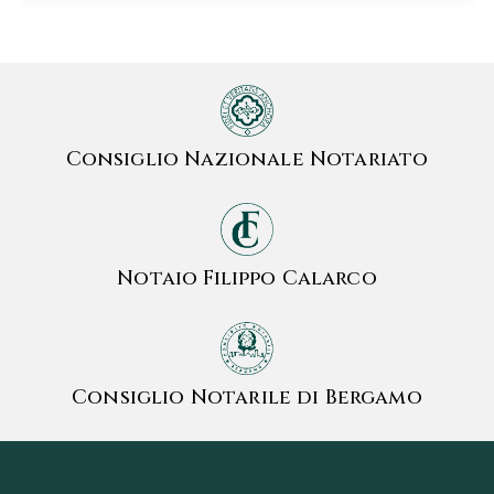
Consiglio Nazionale Notariato
Notaio Filippo Calarco
Consiglio Notarile di Bergamo