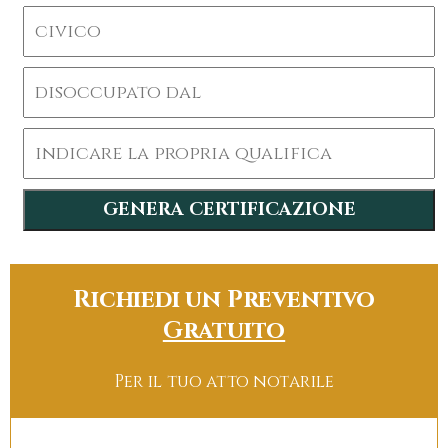
Richiedi un Preventivo
Gratuito
Per il tuo atto notarile