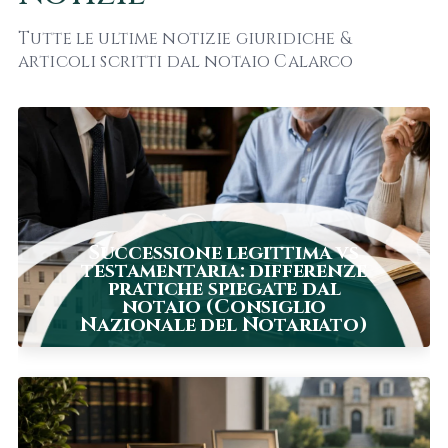
Tutte le ultime notizie giuridiche &
articoli scritti dal notaio Calarco
Successione legittima vs
testamentaria: differenze
pratiche spiegate dal
notaio (Consiglio
Nazionale del Notariato)