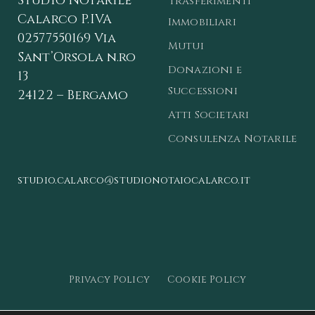
Studio Notarile
Trasferimenti
Calarco
P.IVA
Immobiliari
02577550169
Via
Mutui
Sant’Orsola n.ro
Donazioni e
13
Successioni
24122 – Bergamo
Atti Societari
Consulenza Notarile
studio.calarco@studionotaiocalarco.it
Privacy Policy
Cookie Policy