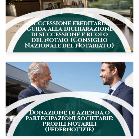
Successione ereditaria:
guida alla dichiarazione
di successione e ruolo
del notaio (Consiglio
Nazionale del Notariato)
Donazione di azienda o
partecipazioni societarie:
profili notarili
(Federnotizie)