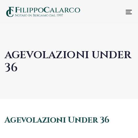
T
n
agevolazioni under
36
Agevolazioni Under 36