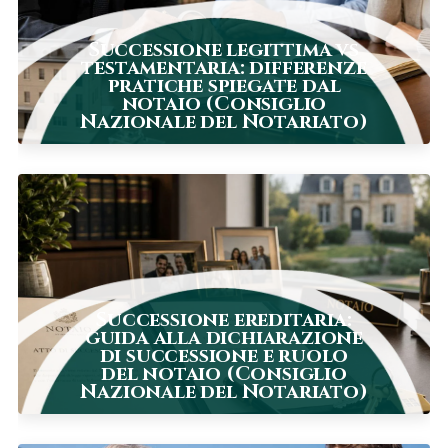
Successione legittima vs
testamentaria: differenze
pratiche spiegate dal
notaio (Consiglio
Nazionale del Notariato)
Successione ereditaria:
guida alla dichiarazione
di successione e ruolo
del notaio (Consiglio
Nazionale del Notariato)