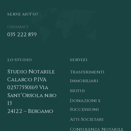
SERVE AIUTO?
chiamaci
035 222 859
LO STUDIO
SERVIZI
Studio Notarile
Trasferimenti
Calarco
P.IVA
Immobiliari
02577550169
Via
Mutui
Sant’Orsola n.ro
Donazioni e
13
Successioni
24122 – Bergamo
Atti Societari
Consulenza Notarile