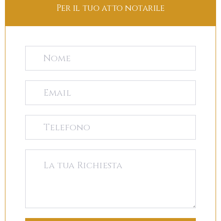
Per il tuo atto notarile