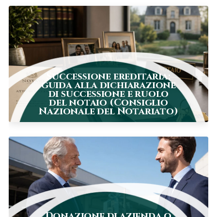
Successione ereditaria:
guida alla dichiarazione
di successione e ruolo
del notaio (Consiglio
Nazionale del Notariato)
Donazione di azienda o