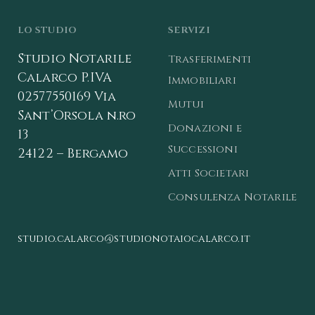
LO STUDIO
SERVIZI
Studio Notarile
Trasferimenti
Calarco
P.IVA
Immobiliari
02577550169
Via
Mutui
Sant’Orsola n.ro
Donazioni e
13
Successioni
24122 – Bergamo
Atti Societari
Consulenza Notarile
studio.calarco@studionotaiocalarco.it