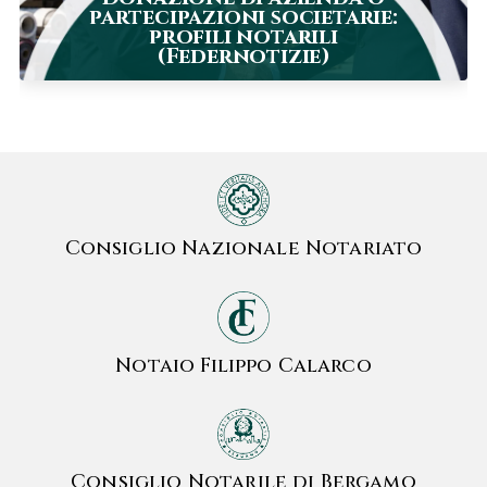
partecipazioni societarie:
profili notarili
(Federnotizie)
Consiglio Nazionale Notariato
Notaio Filippo Calarco
Consiglio Notarile di Bergamo