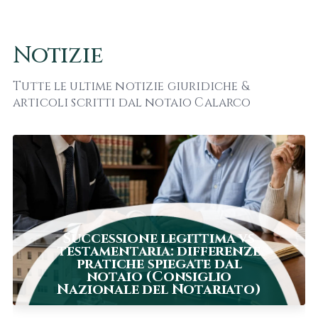
Notizie
Tutte le ultime notizie giuridiche &
articoli scritti dal notaio Calarco
Successione legittima vs
testamentaria: differenze
pratiche spiegate dal
notaio (Consiglio
Nazionale del Notariato)